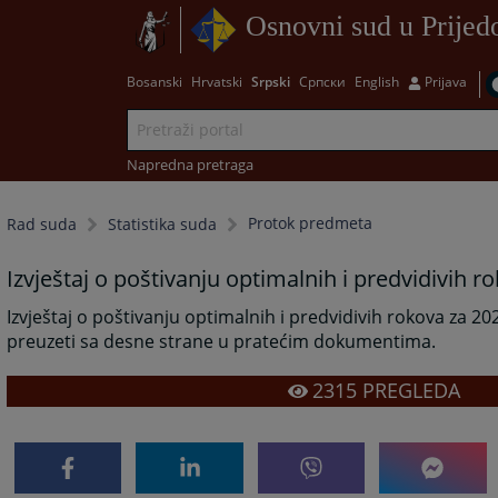
Osnovni sud u Prijed
Bosanski
Hrvatski
Srpski
Српски
English
Prijava
Napredna pretraga
Protok predmeta
Rad suda
Statistika suda
Izvještaj o poštivanju optimalnih i predvidivih 
Izvještaj o poštivanju optimalnih i predvidivih rokova za 2
preuzeti sa desne strane u pratećim dokumentima.
2315
PREGLEDA