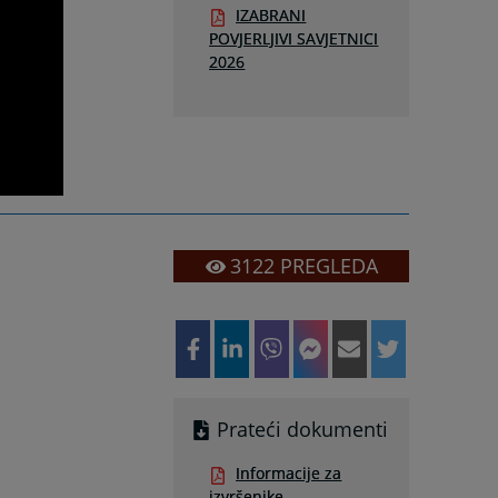
IZABRANI
POVJERLJIVI SAVJETNICI
2026
3122
PREGLEDA
Prateći dokumenti
Informacije za
izvršenike