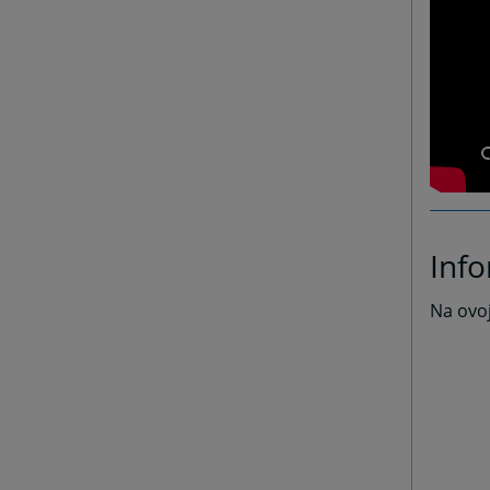
Info
Na ovoj