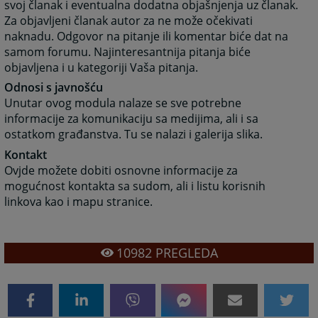
svoj članak i eventualna dodatna objašnjenja uz članak.
Za objavljeni članak autor za ne može očekivati
naknadu. Odgovor na pitanje ili komentar biće dat na
samom forumu. Najinteresantnija pitanja biće
objavljena i u kategoriji Vaša pitanja.
Odnosi s javnošću
Unutar ovog modula nalaze se sve potrebne
informacije za komunikaciju sa medijima, ali i sa
ostatkom građanstva. Tu se nalazi i galerija slika.
Kontakt
Ovjde možete dobiti osnovne informacije za
mogućnost kontakta sa sudom, ali i listu korisnih
linkova kao i mapu stranice.
10982
PREGLEDA