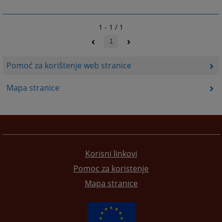
1 - 1 / 1
1
Pomoć za korištenje web stranice
Mapa stranice
Korisni linkovi
Pomoc za koristenje
Mapa stranice