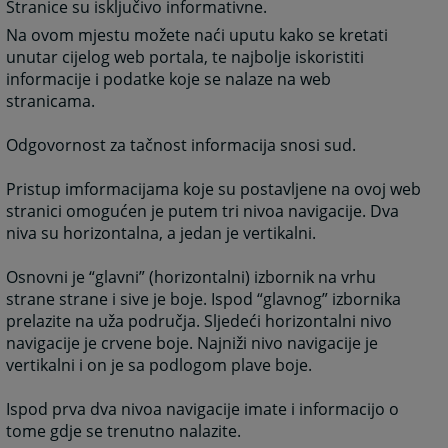
Stranice su isključivo informativne.
Na ovom mjestu možete naći uputu kako se kretati
unutar cijelog web portala, te najbolje iskoristiti
informacije i podatke koje se nalaze na web
stranicama.
Odgovornost za tačnost informacija snosi sud.
Pristup imformacijama koje su postavljene na ovoj web
stranici omogućen je putem tri nivoa navigacije. Dva
niva su horizontalna, a jedan je vertikalni.
Osnovni je “glavni” (horizontalni) izbornik na vrhu
strane strane i sive je boje. Ispod “glavnog” izbornika
prelazite na uža područja. Sljedeći horizontalni nivo
navigacije je crvene boje. Najniži nivo navigacije je
vertikalni i on je sa podlogom plave boje.
Ispod prva dva nivoa navigacije imate i informacijo o
tome gdje se trenutno nalazite.