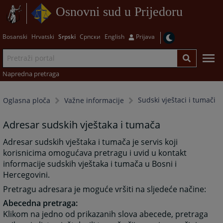
Osnovni sud u Prijedoru
Bosanski
Hrvatski
Srpski
Српски
English
Prijava
Napredna pretraga
Sudski vještaci i tumači
Oglasna ploča
Važne informacije
Adresar sudskih vještaka i tumača
Adresar sudskih vještaka i tumača je servis koji
korisnicima omogućava pretragu i uvid u kontakt
informacije sudskih vještaka i tumača u Bosni i
Hercegovini.
Pretragu adresara je moguće vršiti na sljedeće načine:
Abecedna pretraga:
Klikom na jedno od prikazanih slova abecede, pretraga