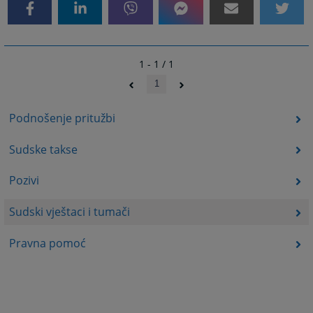
1 - 1 / 1
1
Podnošenje pritužbi
Sudske takse
Pozivi
Sudski vještaci i tumači
Pravna pomoć