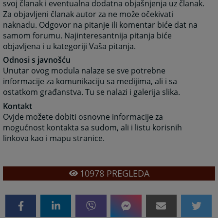
svoj članak i eventualna dodatna objašnjenja uz članak.
Za objavljeni članak autor za ne može očekivati
naknadu. Odgovor na pitanje ili komentar biće dat na
samom forumu. Najinteresantnija pitanja biće
objavljena i u kategoriji Vaša pitanja.
Odnosi s javnošću
Unutar ovog modula nalaze se sve potrebne
informacije za komunikaciju sa medijima, ali i sa
ostatkom građanstva. Tu se nalazi i galerija slika.
Kontakt
Ovjde možete dobiti osnovne informacije za
mogućnost kontakta sa sudom, ali i listu korisnih
linkova kao i mapu stranice.
10978
PREGLEDA