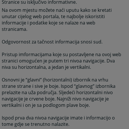
Stranice su isključivo informativne.
Na ovom mjestu možete naći uputu kako se kretati
unutar cijelog web portala, te najbolje iskoristiti
informacije i podatke koje se nalaze na web
stranicama.
Odgovornost za tačnost informacija snosi sud.
Pristup imformacijama koje su postavljene na ovoj web
stranici omogućen je putem tri nivoa navigacije. Dva
niva su horizontalna, a jedan je vertikalni.
Osnovni je “glavni” (horizontalni) izbornik na vrhu
strane strane i sive je boje. Ispod “glavnog” izbornika
prelazite na uža područja. Sljedeći horizontalni nivo
navigacije je crvene boje. Najniži nivo navigacije je
vertikalni i on je sa podlogom plave boje.
Ispod prva dva nivoa navigacije imate i informacijo o
tome gdje se trenutno nalazite.