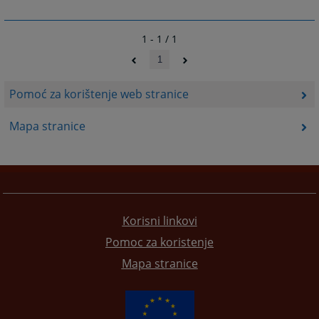
1 - 1 / 1
1
Pomoć za korištenje web stranice
Mapa stranice
Korisni linkovi
Pomoc za koristenje
Mapa stranice