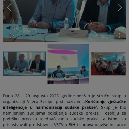
Dana 28. i 29. avgusta 2025. godine održan je stručni skup u
organizaciji Vijeća Evrope pod nazivom „
Korištenje vještačke
inteligencije u harmonizaciji sudske prakse
“. Skup je bio
namijenjen sudijama odjeljenja sudske prakse i osoblju za
podršku procesu ujednačavanja sudske prakse, a istom su
prisustvovali predstavnici VSTV-a BiH i sudova najviše instance