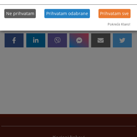
Ne prihvatam
Prihvatam odabrane
Prihvatam sve
Pokreće Klaro!