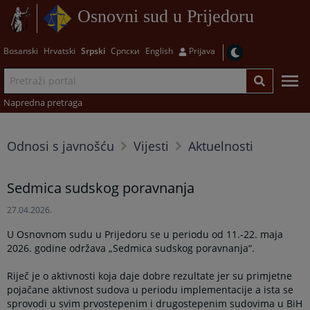
Osnovni sud u Prijedoru
Bosanski
Hrvatski
Srpski
Српски
English
Prijava
Napredna pretraga
Odnosi s javnošću
Vijesti
Aktuelnosti
Sedmica sudskog poravnanja
27.04.2026.
U Osnovnom sudu u Prijedoru se u periodu od 11.-22. maja
2026. godine održava „Sedmica sudskog poravnanja“.
Riječ je o aktivnosti koja daje dobre rezultate jer su primjetne
pojačane aktivnost sudova u periodu implementacije a ista se
sprovodi u svim prvostepenim i drugostepenim sudovima u BiH